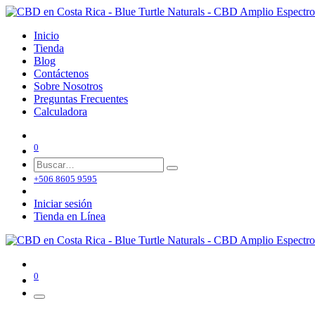
Inicio
Tienda
Blog
Contáctenos
Sobre Nosotros
Preguntas Frecuentes
Calculadora
0
+506 8605 9595
Iniciar sesión
Tienda en Línea
0