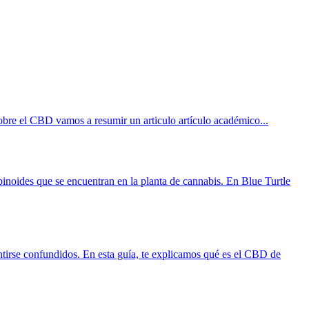
sobre el CBD vamos a resumir un articulo artículo académico...
oides que se encuentran en la planta de cannabis. En Blue Turtle
irse confundidos. En esta guía, te explicamos qué es el CBD de