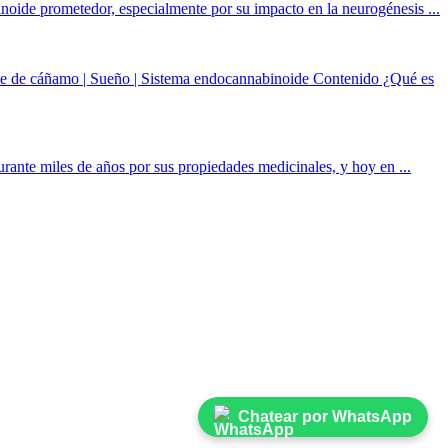
oide prometedor, especialmente por su impacto en la neurogénesis ...
ite de cáñamo | Sueño | Sistema endocannabinoide Contenido ¿Qué es
rante miles de años por sus propiedades medicinales, y hoy en ...
Chatear por WhatsApp