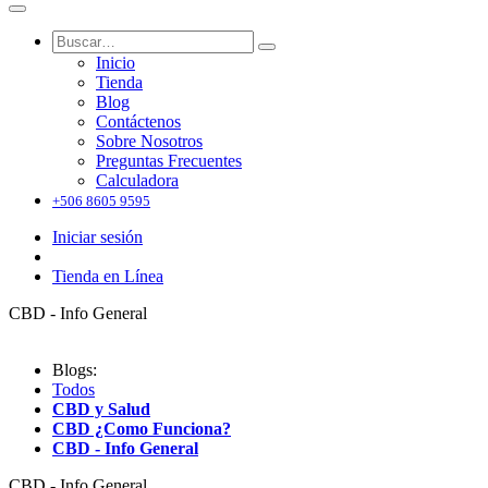
Inicio
Tienda
Blog
Contáctenos
Sobre Nosotros
Preguntas Frecuentes
Calculadora
+506 8605 9595
Iniciar sesión
Tienda en Línea
CBD - Info General
Blogs:
Todos
CBD y Salud
CBD ¿Como Funciona?
CBD - Info General
CBD - Info General