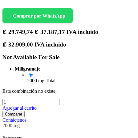
Comprar por WhatsApp
₡
29.749,74
₡
37.187,17
IVA incluido
₡
32.909,00
IVA incluido
Not Available For Sale
Miligramaje
2000 mg Total
Esta combinación no existe.
Agregar al carrito
Comparar
Contáctenos
2000 mg
Documents