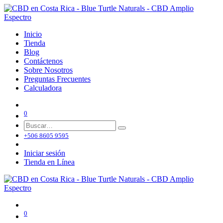
Inicio
Tienda
Blog
Contáctenos
Sobre Nosotros
Preguntas Frecuentes
Calculadora
0
+506 8605 9595
Iniciar sesión
Tienda en Línea
0